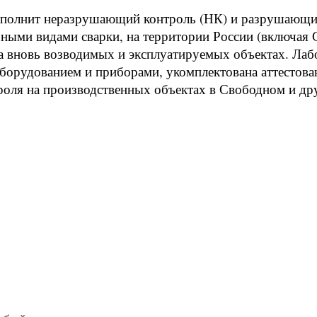
олнит неразрушающий контроль (НК) и разрушающий 
чными видами сварки, на территории России (включая
а вновь возводимых и эксплуатируемых объектах. Лаб
орудованием и приборами, укомплектована аттестова
троля на производственных объектах в Свободном и др