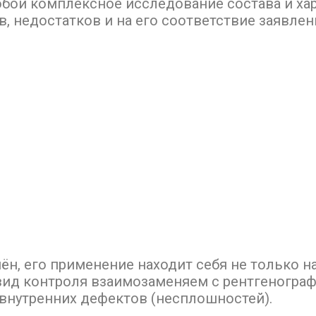
бой комплексное исследование состава и хар
, недостатков и на его соответствие заявле
н, его применение находит себя не только на
вид контроля взаимозаменяем с рентгеногра
внутренних дефектов (несплошностей).