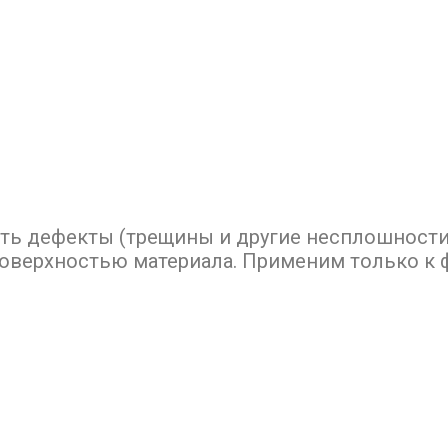
ь дефекты (трещины и другие несплошности
поверхностью материала. Применим только к