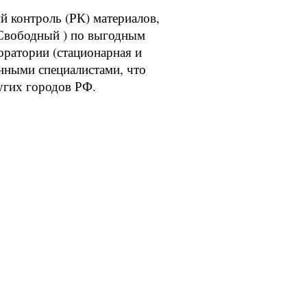
контроль (РК) материалов,
 Свободный ) по выгодным
оратории (стационарная и
нными специалистами, что
угих городов РФ.