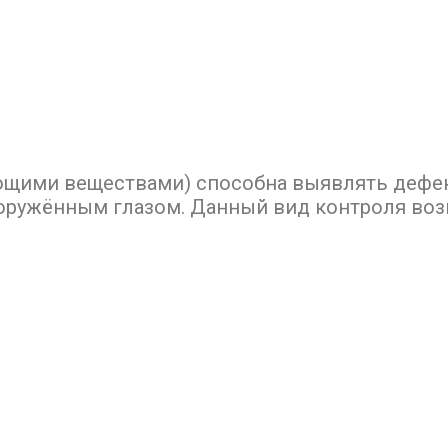
ющими веществами) способна выявлять дефе
ооружённым глазом. Данный вид контроля во