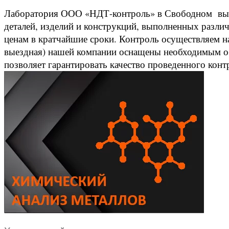
Лаборатория ООО «НДТ-контроль» в Свободном вып
деталей, изделий и конструкций, выполненных разли
ценам в кратчайшие сроки. Контроль осуществляем н
выездная) нашей компании оснащены необходимым об
позволяет гарантировать качество проведенного кон