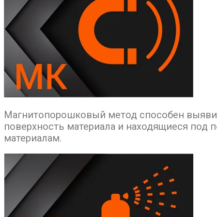
Магнитопорошковый метод способен выявит
поверхность материала и находящиеся под 
материалам.