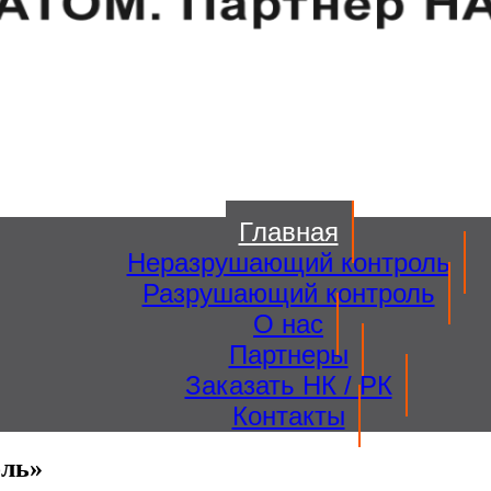
Главная
Неразрушающий контроль
Разрушающий контроль
О нас
Партнеры
Заказать НК / РК
Контакты
оль»