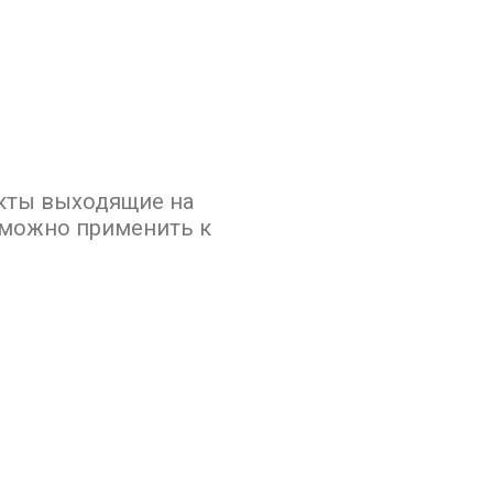
кты выходящие на
зможно применить к