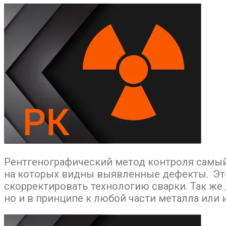
Рентгенографический метод контроля самый 
на которых видны выявленные дефекты. Эт
скорректировать технологию сварки. Так же
но и в принципе к любой части металла или