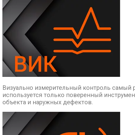
Визуально измерительный контроль самый р
используется только поверенный инструмен
объекта и наружных дефектов.