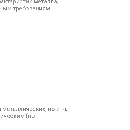
актеристик металла,
нным требованиям.
 металлических, но и на
фическим (по