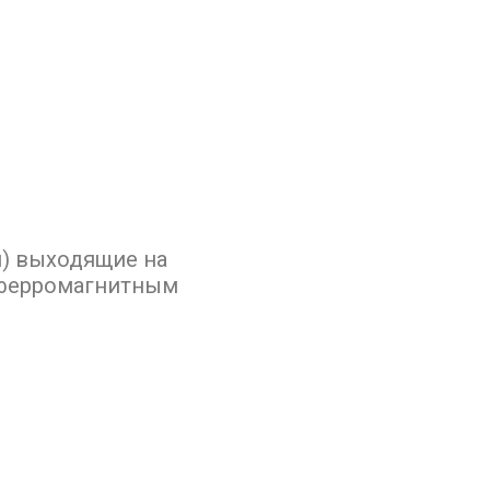
) выходящие на
 ферромагнитным