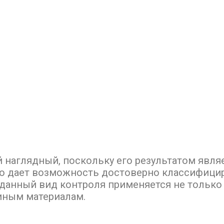
наглядный, поскольку его результатом явля
о дает возможность достоверно классифици
 данный вид контроля применяется не только
 иным материалам.